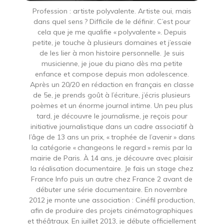
Profession : artiste polyvalente. Artiste oui, mais
dans quel sens ? Difficile de le définir. C’est pour
cela que je me qualifie « polyvalente ». Depuis
petite, je touche à plusieurs domaines et j’essaie
de les lier à mon histoire personnelle. Je suis
musicienne, je joue du piano dès ma petite
enfance et compose depuis mon adolescence.
Après un 20/20 en rédaction en français en classe
de 5e, je prends goût à l’écriture, j’écris plusieurs
poèmes et un énorme journal intime. Un peu plus
tard, je découvre le journalisme, je reçois pour
initiative journalistique dans un cadre associatif à
l’âge de 13 ans un prix, « trophée de l’avenir » dans
la catégorie « changeons le regard » remis par la
mairie de Paris. À 14 ans, je découvre avec plaisir
la réalisation documentaire. Je fais un stage chez
France Info puis un autre chez France 2 avant de
débuter une série documentaire. En novembre
2012 je monte une association : Cinéfil production,
afin de produire des projets cinématographiques
et théâtraux. En juillet 2013, je débute officiellement