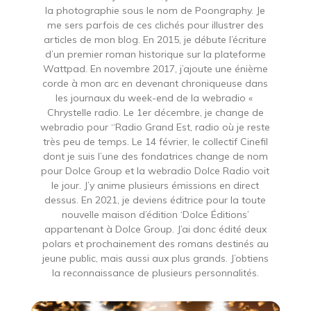
la photographie sous le nom de Poongraphy. Je
me sers parfois de ces clichés pour illustrer des
articles de mon blog. En 2015, je débute l’écriture
d’un premier roman historique sur la plateforme
Wattpad. En novembre 2017, j’ajoute une énième
corde à mon arc en devenant chroniqueuse dans
les journaux du week-end de la webradio «
Chrystelle radio. Le 1er décembre, je change de
webradio pour “Radio Grand Est, radio où je reste
très peu de temps. Le 14 février, le collectif Cinefil
dont je suis l’une des fondatrices change de nom
pour Dolce Group et la webradio Dolce Radio voit
le jour. J’y anime plusieurs émissions en direct
dessus. En 2021, je deviens éditrice pour la toute
nouvelle maison d’édition ‘Dolce Éditions’
appartenant à Dolce Group. J’ai donc édité deux
polars et prochainement des romans destinés au
jeune public, mais aussi aux plus grands. J’obtiens
la reconnaissance de plusieurs personnalités.