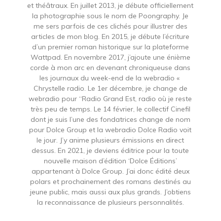
et théâtraux. En juillet 2013, je débute officiellement
la photographie sous le nom de Poongraphy. Je
me sers parfois de ces clichés pour illustrer des
articles de mon blog. En 2015, je débute l’écriture
d’un premier roman historique sur la plateforme
Wattpad. En novembre 2017, j’ajoute une énième
corde à mon arc en devenant chroniqueuse dans
les journaux du week-end de la webradio «
Chrystelle radio. Le 1er décembre, je change de
webradio pour “Radio Grand Est, radio où je reste
très peu de temps. Le 14 février, le collectif Cinefil
dont je suis l’une des fondatrices change de nom
pour Dolce Group et la webradio Dolce Radio voit
le jour. J’y anime plusieurs émissions en direct
dessus. En 2021, je deviens éditrice pour la toute
nouvelle maison d’édition ‘Dolce Éditions’
appartenant à Dolce Group. J’ai donc édité deux
polars et prochainement des romans destinés au
jeune public, mais aussi aux plus grands. J’obtiens
la reconnaissance de plusieurs personnalités.