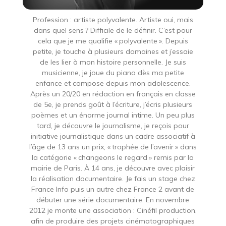
Profession : artiste polyvalente. Artiste oui, mais
dans quel sens ? Difficile de le définir. C’est pour
cela que je me qualifie « polyvalente ». Depuis
petite, je touche à plusieurs domaines et j’essaie
de les lier à mon histoire personnelle. Je suis
musicienne, je joue du piano dès ma petite
enfance et compose depuis mon adolescence.
Après un 20/20 en rédaction en français en classe
de 5e, je prends goût à l’écriture, j’écris plusieurs
poèmes et un énorme journal intime. Un peu plus
tard, je découvre le journalisme, je reçois pour
initiative journalistique dans un cadre associatif à
l’âge de 13 ans un prix, « trophée de l’avenir » dans
la catégorie « changeons le regard » remis par la
mairie de Paris. À 14 ans, je découvre avec plaisir
la réalisation documentaire. Je fais un stage chez
France Info puis un autre chez France 2 avant de
débuter une série documentaire. En novembre
2012 je monte une association : Cinéfil production,
afin de produire des projets cinématographiques