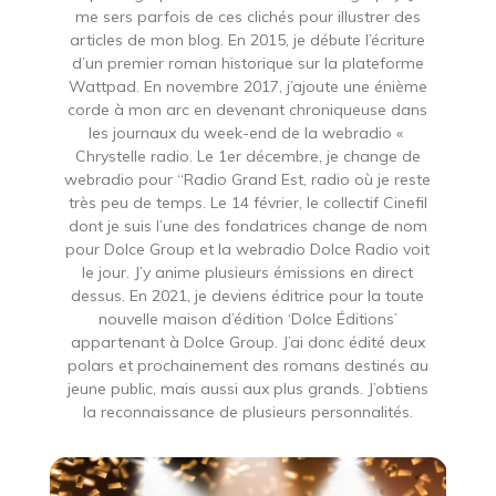
me sers parfois de ces clichés pour illustrer des
articles de mon blog. En 2015, je débute l’écriture
d’un premier roman historique sur la plateforme
Wattpad. En novembre 2017, j’ajoute une énième
corde à mon arc en devenant chroniqueuse dans
les journaux du week-end de la webradio «
Chrystelle radio. Le 1er décembre, je change de
webradio pour “Radio Grand Est, radio où je reste
très peu de temps. Le 14 février, le collectif Cinefil
dont je suis l’une des fondatrices change de nom
pour Dolce Group et la webradio Dolce Radio voit
le jour. J’y anime plusieurs émissions en direct
dessus. En 2021, je deviens éditrice pour la toute
nouvelle maison d’édition ‘Dolce Éditions’
appartenant à Dolce Group. J’ai donc édité deux
polars et prochainement des romans destinés au
jeune public, mais aussi aux plus grands. J’obtiens
la reconnaissance de plusieurs personnalités.