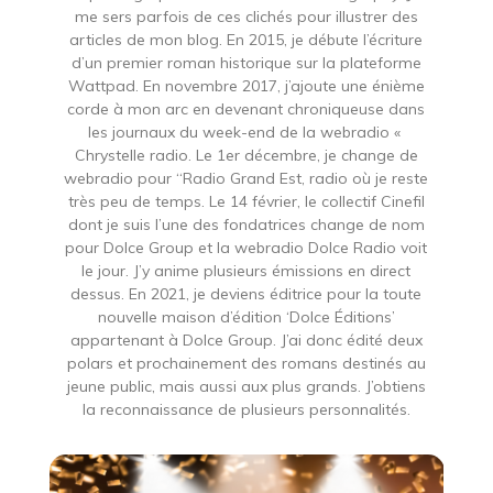
me sers parfois de ces clichés pour illustrer des
articles de mon blog. En 2015, je débute l’écriture
d’un premier roman historique sur la plateforme
Wattpad. En novembre 2017, j’ajoute une énième
corde à mon arc en devenant chroniqueuse dans
les journaux du week-end de la webradio «
Chrystelle radio. Le 1er décembre, je change de
webradio pour “Radio Grand Est, radio où je reste
très peu de temps. Le 14 février, le collectif Cinefil
dont je suis l’une des fondatrices change de nom
pour Dolce Group et la webradio Dolce Radio voit
le jour. J’y anime plusieurs émissions en direct
dessus. En 2021, je deviens éditrice pour la toute
nouvelle maison d’édition ‘Dolce Éditions’
appartenant à Dolce Group. J’ai donc édité deux
polars et prochainement des romans destinés au
jeune public, mais aussi aux plus grands. J’obtiens
la reconnaissance de plusieurs personnalités.